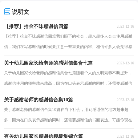
说明文
【推荐】拾金不昧感谢信四篇
2023-12-16
【推荐】拾金不昧感谢信四篇我们眼下的社会，越来越多人会去使用感谢
信，我们在写感谢信的时候要注意一些重要的内容。相信许多人会觉得感
谢信很难写吧，以下是小编收集整理的拾金...
关于幼儿园家长给老师的感谢信集合七篇
2023-12-16
关于幼儿园家长给老师的感谢信集合七篇随着个人的文明素养不断提升，
感谢信使用的频率越来越高，因为在口头表示感谢的同时，还需要感谢信
的书面表达。相信许多人会觉得感谢信很难...
关于感谢老师的感谢信合集10篇
2023-12-16
关于感谢老师的感谢信合集10篇在当下社会，用到感谢信的地方越来越
多，因为在口头表示感谢的同时，还需要感谢信的书面表达。可能你现在
对怎么写感谢信毫无头绪吧，以下是小编整理的...
有关幼儿园家长感谢信模板集锦六篇
2023-12-16