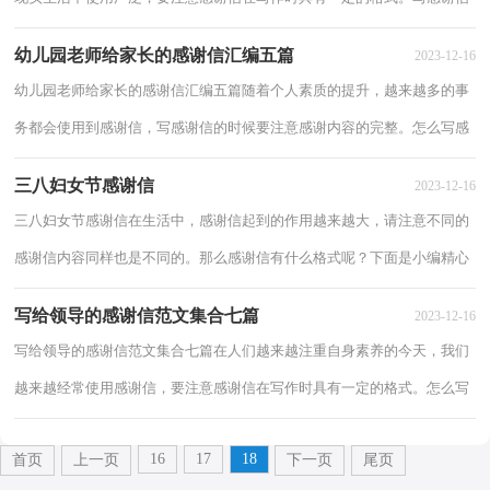
可马虎不得哦，下面是小编为大家整理的感...
幼儿园老师给家长的感谢信汇编五篇
2023-12-16
幼儿园老师给家长的感谢信汇编五篇随着个人素质的提升，越来越多的事
务都会使用到感谢信，写感谢信的时候要注意感谢内容的完整。怎么写感
谢信才能避免踩雷呢？下面是小编精心整理...
三八妇女节感谢信
2023-12-16
三八妇女节感谢信在生活中，感谢信起到的作用越来越大，请注意不同的
感谢信内容同样也是不同的。那么感谢信有什么格式呢？下面是小编精心
整理的三八妇女节感谢信，仅供参考，希望能够...
写给领导的感谢信范文集合七篇
2023-12-16
写给领导的感谢信范文集合七篇在人们越来越注重自身素养的今天，我们
越来越经常使用感谢信，要注意感谢信在写作时具有一定的格式。怎么写
感谢信才能避免踩雷呢？以下是小编为大家...
16
17
18
首页
上一页
下一页
尾页