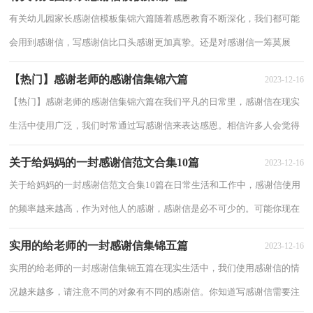
有关幼儿园家长感谢信模板集锦六篇随着感恩教育不断深化，我们都可能
会用到感谢信，写感谢信比口头感谢更加真挚。还是对感谢信一筹莫展
吗？以下是小编为大家收集的幼儿园家长感谢...
【热门】感谢老师的感谢信集锦六篇
2023-12-16
【热门】感谢老师的感谢信集锦六篇在我们平凡的日常里，感谢信在现实
生活中使用广泛，我们时常通过写感谢信来表达感恩。相信许多人会觉得
感谢信很难写吧，以下是小编为大家整理的...
关于给妈妈的一封感谢信范文合集10篇
2023-12-16
关于给妈妈的一封感谢信范文合集10篇在日常生活和工作中，感谢信使用
的频率越来越高，作为对他人的感谢，感谢信是必不可少的。可能你现在
对怎么写感谢信毫无头绪吧，下面是小编收集...
实用的给老师的一封感谢信集锦五篇
2023-12-16
实用的给老师的一封感谢信集锦五篇在现实生活中，我们使用感谢信的情
况越来越多，请注意不同的对象有不同的感谢信。你知道写感谢信需要注