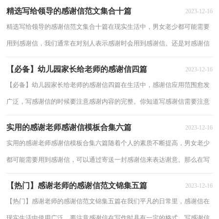
意哪些问题吗？以下是小编整理的给老师的...
精选写给领导的感谢信范文集合十篇
2023-12-16
精选写给领导的感谢信范文集合十篇在现实生活中，男女老少都可能需要
用到感谢信，我们通常在对别人表示感谢时会用到感谢信。还是对感谢信
一筹莫展吗？下面是小编精心整理的写给领...
【必备】幼儿园家长给老师的感谢信四篇
2023-12-16
【必备】幼儿园家长给老师的感谢信四篇在生活中，感谢信应用范围愈发
广泛，写感谢信的时候要注意感谢内容的完整。你知道写感谢信需要注意
哪些问题吗？以下是小编精心整理的幼儿园...
实用的感谢老师感谢信模板合集六篇
2023-12-16
实用的感谢老师感谢信模板合集六篇随着个人的素质不断提高，男女老少
都可能需要用到感谢信，可以通过寄送一封感谢信来表达谢意。那么在写
感谢信时要注意什么内容呢？下面是小编为...
【热门】感谢老师的感谢信范文锦集五篇
2023-12-16
【热门】感谢老师的感谢信范文锦集五篇在我们平凡的日常里，感谢信在
现实生活中使用广泛，要注意感谢信在写作时具有一定的格式。写感谢信