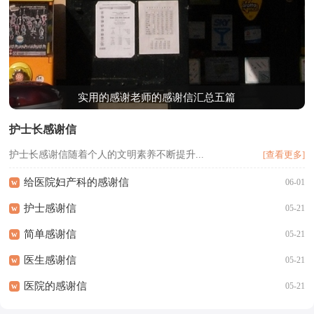
实用的感谢老师的感谢信汇总五篇
护士长感谢信
护士长感谢信随着个人的文明素养不断提升...
[查看更多]
给医院妇产科的感谢信
w
06-01
护士感谢信
w
05-21
简单感谢信
w
05-21
医生感谢信
w
05-21
医院的感谢信
w
05-21