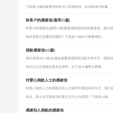
下面是小编收集整理的给员工的感谢信，欢迎阅读与收藏。..
给客户的感谢信(通用15篇)
给客户的感谢信(通用15篇)随着感恩思想的积极提倡，我
谢信需要注意哪些问题吗？下面是小编为大家整理的...
捐款感谢信(15篇)
捐款感谢信(15篇)在越来越重视感恩意识提升的今天，感
在对怎么写感谢信毫无头绪吧，以下是小编帮大家整...
对爱心捐款人士的感谢信
对爱心捐款人士的感谢信在人们素养不断提高的今天，我们
表达。那么在写感谢信时要注意什么内容呢？下面是小编...
感谢别人捐款的感谢信