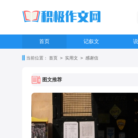
首页
记叙文
>
>
当前位置：
首页
实用文
感谢信
图文推荐