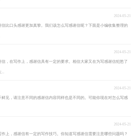
2024-05-21
谢信比口头感谢更加真挚。我们该怎么写感谢信呢？下面是小编收集整理的
.
2024-05-21
谢信，在写作上，感谢信具有一定的要求。相信大家又在为写感谢信犯愁了
..
2024-05-21
不鲜见，请注意不同的感谢信内容同样也是不同的。可能你现在对怎么写感
2024-05-21
写作上，感谢信有一定的写作技巧。你知道写感谢信需要注意哪些问题吗？