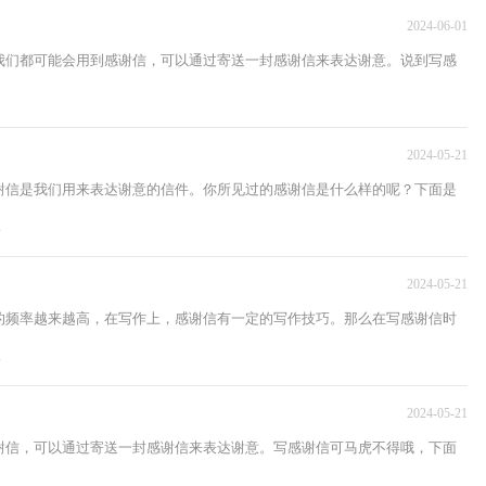
2024-06-01
我们都可能会用到感谢信，可以通过寄送一封感谢信来表达谢意。说到写感
2024-05-21
谢信是我们用来表达谢意的信件。你所见过的感谢信是什么样的呢？下面是
.
2024-05-21
的频率越来越高，在写作上，感谢信有一定的写作技巧。那么在写感谢信时
.
2024-05-21
谢信，可以通过寄送一封感谢信来表达谢意。写感谢信可马虎不得哦，下面
.