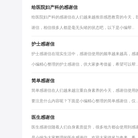
给医院妇产科的感谢信
给医院妇产科的感谢信在人们越来越推崇感恩教育的今天，
谢信，相信很多人都是毫无头绪的状态吧，以下是小编帮...
护士感谢信
护士感谢信在现实生活中，感谢信使用的频率越来越高，感
小编精心整理的护士感谢信，供大家参考借鉴，希望可以帮..
简单感谢信
简单感谢信在人们越来越注重自身素养的今天，感谢信使用
要注意什么内容呢？下面是小编精心整理的简单感谢信，仅..
医生感谢信
医生感谢信随着人们自身素质提升，很多地方都会使用到感
是小编为大家整理的医生感谢信，欢迎大家借鉴与参考，希..