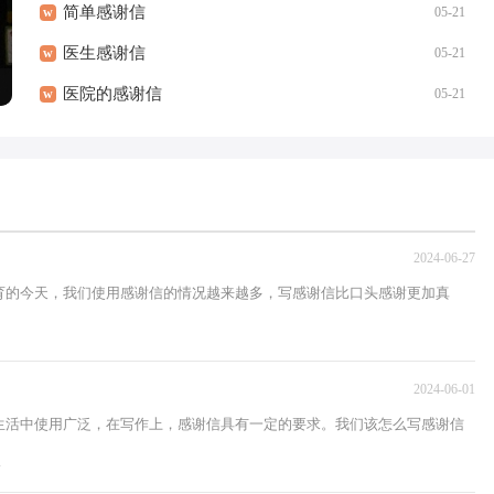
简单感谢信
w
05-21
医生感谢信
w
05-21
医院的感谢信
w
05-21
2024-06-27
育的今天，我们使用感谢信的情况越来越多，写感谢信比口头感谢更加真
2024-06-01
生活中使用广泛，在写作上，感谢信具有一定的要求。我们该怎么写感谢信
.