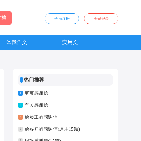
会员注册
会员登录
体裁作文
实用文
热门推荐
宝宝感谢信
1
有关感谢信
2
给员工的感谢信
3
给客户的感谢信(通用15篇)
4
捐款感谢信(15篇)
5