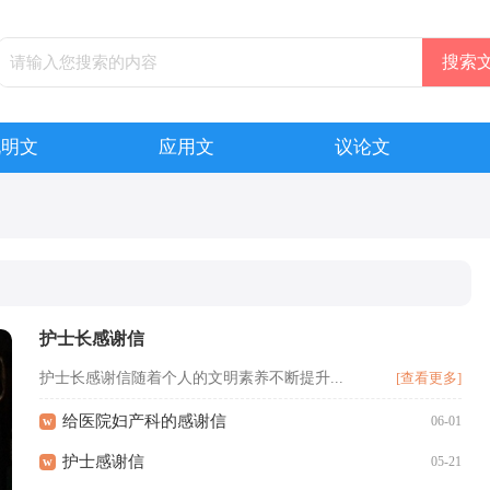
说明文
应用文
议论文
护士长感谢信
护士长感谢信随着个人的文明素养不断提升...
[查看更多]
给医院妇产科的感谢信
w
06-01
护士感谢信
w
05-21