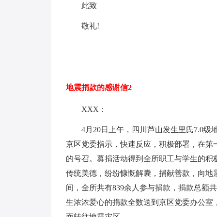
此致
敬礼!
地震捐款的感谢信2
XXX：
4月20日上午，四川芦山发生里氏7.
京区党委指示，快速反应，积极部署，在第
的号召。募捐活动得到全所职工与学生的积
传统美德，纷纷慷慨解囊，捐献善款，向地震
间，全所共有839余人参与捐款，捐款总额共计
生浓浓爱心的捐款全数送到京区党委办公室
而转往地震灾区。