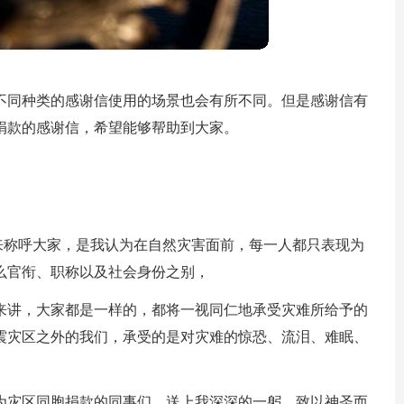
不同种类的感谢信使用的场景也会有所不同。但是感谢信有
捐款的感谢信，希望能够帮助到大家。
”来称呼大家，是我认为在自然灾害面前，每一人都只表现为
么官衔、职称以及社会身份之别，
来讲，大家都是一样的，都将一视同仁地承受灾难所给予的
震灾区之外的我们，承受的是对灾难的惊恐、流泪、难眠、
为灾区同胞捐款的同事们，送上我深深的一躬，致以神圣而