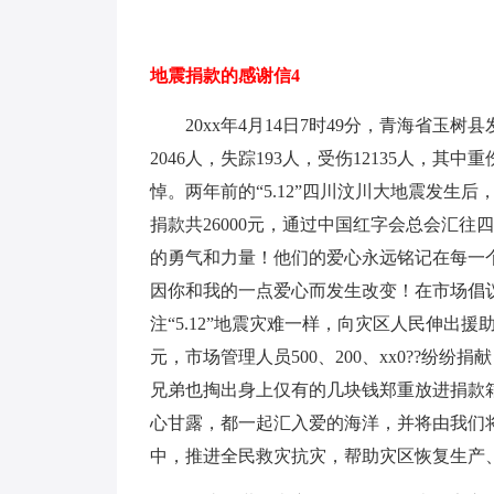
地震捐款的感谢信4
20xx年4月14日7时49分，青海省玉树
2046人，失踪193人，受伤12135人，其
悼。两年前的“5.12”四川汶川大地震发生
捐款共26000元，通过中国红字会总会汇
的勇气和力量！他们的爱心永远铭记在每一
因你和我的一点爱心而发生改变！在市场倡
注“5.12”地震灾难一样，向灾区人民伸出
元，市场管理人员500、200、xx0??
兄弟也掏出身上仅有的几块钱郑重放进捐款
心甘露，都一起汇入爱的海洋，并将由我们
中，推进全民救灾抗灾，帮助灾区恢复生产