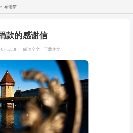
>
感谢信
捐款的感谢信
07:32:18
阅读全文
下载本文