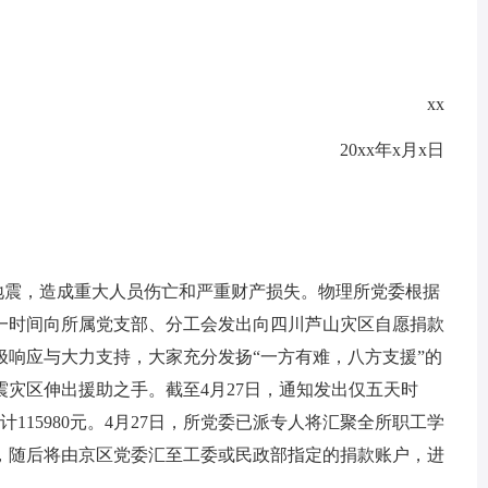
xx
20xx年x月x日
0级地震，造成重大人员伤亡和严重财产损失。物理所党委根据
一时间向所属党支部、分工会发出向四川芦山灾区自愿捐款
极响应与大力支持，大家充分发扬“一方有难，八方支援”的
灾区伸出援助之手。截至4月27日，通知发出仅五天时
115980元。4月27日，所党委已派专人将汇聚全所职工学
，随后将由京区党委汇至工委或民政部指定的捐款账户，进