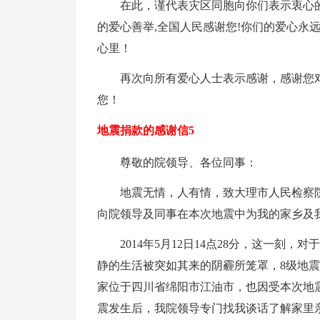
在此，谨代表灾区同胞向你们表示衷心的
的爱心善举,全国人民感谢您!你们的爱心永
心里！
再次向所有爱心人士表示感谢，感谢您
您！
地震捐款的感谢信5
尊敬的院领导、各位同事：
地震无情，人有情，致大理市人民检察
向院领导及同事在本次地震中为我的家乡及
2014年5月12日14点28分，这一
静的生活被突如其来的阴霾所笼罩，8级地
家位于四川省绵阳市江油市，也因受本次地
震发生后，我院领导专门找我谈话了解家里