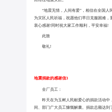
“地震无情，人间有爱”，相信在全国
为灾区人民祈福，祝愿他们早日克服困难，
衷心感谢!同时祝大家工作顺利，平安幸福!
此致
敬礼!
地震捐款的感谢信3
全厂员工：
昨天在为玉树人民献爱心的捐款活动中，
间、部门广大员工慷慨解囊。捐款总额达到了2