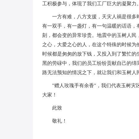
工积极参与，体现了我们工厂巨大的凝聚力
一方有难，八方支援，天灾人祸是很多
有一双手，有一盏灯，有一句温暖的话语，
刻，都会变的异常珍贵。地震中的玉树人民
之心，大爱之心的人，在这个特殊的时候为
时候都是匆匆的放下钱，又投入到了繁忙的
黑的劳碌中，我们的员工纷纷贡献自己的绵
路无法预知的情况之下，就让我们和玉树人
"赠人玫瑰手有余香"，我们代表玉树
大家！
此致
敬礼！