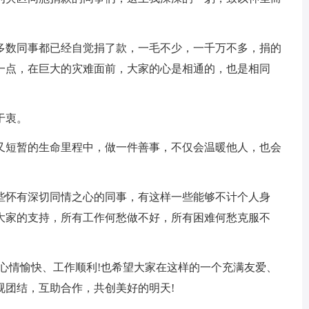
多数同事都已经自觉捐了款，一毛不少，一千万不多，捐的
一点，在巨大的灾难面前，大家的心是相通的，也是相同
于衷。
又短暂的生命里程中，做一件善事，不仅会温暖他人，也会
些怀有深切同情之心的同事，有这样一些能够不计个人身
大家的支持，所有工作何愁做不好，所有困难何愁克服不
心情愉快、工作顺利!也希望大家在这样的一个充满友爱、
视团结，互助合作，共创美好的明天!