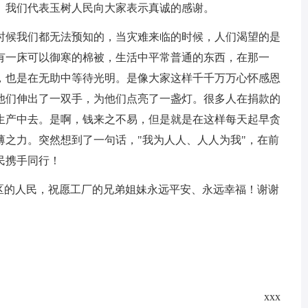
。我们代表玉树人民向大家表示真诚的感谢。
时候我们都无法预知的，当灾难来临的时候，人们渴望的是
有一床可以御寒的棉被，生活中平常普通的东西，在那一
，也是在无助中等待光明。是像大家这样千千万万心怀感恩
他们伸出了一双手，为他们点亮了一盏灯。很多人在捐款的
生产中去。是啊，钱来之不易，但是就是在这样每天起早贪
薄之力。突然想到了一句话，"我为人人、人人为我"，在前
民携手同行！
灾区的人民，祝愿工厂的兄弟姐妹永远平安、永远幸福！谢谢
xxx