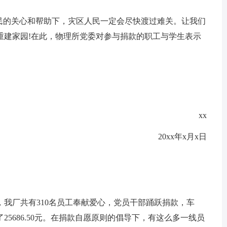
人民的关心和帮助下，灾区人民一定会尽快渡过难关。让我们
重建家园!在此，物理所党委对参与捐款的职工与学生表示
xx
20xx年x月x日
我厂共有310名员工奉献爱心，党员干部踊跃捐款，车
5686.50元。在捐款自愿原则的倡导下，有这么多一线员