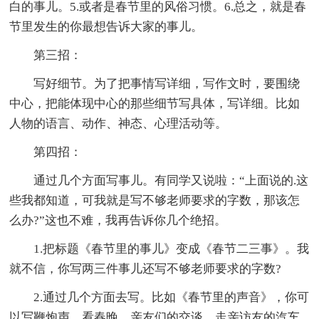
白的事儿。5.或者是春节里的风俗习惯。6.总之，就是春
节里发生的你最想告诉大家的事儿。
第三招：
写好细节。为了把事情写详细，写作文时，要围绕
中心，把能体现中心的那些细节写具体，写详细。比如
人物的语言、动作、神态、心理活动等。
第四招：
通过几个方面写事儿。有同学又说啦：“上面说的.这
些我都知道，可我就是写不够老师要求的字数，那该怎
么办?”这也不难，我再告诉你几个绝招。
1.把标题《春节里的事儿》变成《春节二三事》。我
就不信，你写两三件事儿还写不够老师要求的字数?
2.通过几个方面去写。比如《春节里的声音》，你可
以写鞭炮声、看春晚、亲友们的交谈、走亲访友的汽车