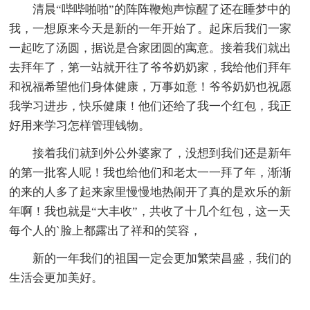
清晨“哔哔啪啪”的阵阵鞭炮声惊醒了还在睡梦中的
我，一想原来今天是新的一年开始了。起床后我们一家
一起吃了汤圆，据说是合家团圆的寓意。接着我们就出
去拜年了，第一站就开往了爷爷奶奶家，我给他们拜年
和祝福希望他们身体健康，万事如意！爷爷奶奶也祝愿
我学习进步，快乐健康！他们还给了我一个红包，我正
好用来学习怎样管理钱物。
接着我们就到外公外婆家了，没想到我们还是新年
的第一批客人呢！我也给他们和老太一一拜了年，渐渐
的来的人多了起来家里慢慢地热闹开了真的是欢乐的新
年啊！我也就是“大丰收”，共收了十几个红包，这一天
每个人的`脸上都露出了祥和的笑容，
新的一年我们的祖国一定会更加繁荣昌盛，我们的
生活会更加美好。