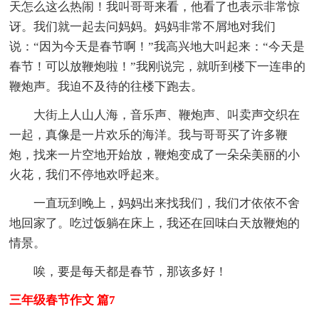
天怎么这么热闹！我叫哥哥来看，他看了也表示非常惊
讶。我们就一起去问妈妈。妈妈非常不屑地对我们
说：“因为今天是春节啊！”我高兴地大叫起来：“今天是
春节！可以放鞭炮啦！”我刚说完，就听到楼下一连串的
鞭炮声。我迫不及待的往楼下跑去。
大街上人山人海，音乐声、鞭炮声、叫卖声交织在
一起，真像是一片欢乐的海洋。我与哥哥买了许多鞭
炮，找来一片空地开始放，鞭炮变成了一朵朵美丽的小
火花，我们不停地欢呼起来。
一直玩到晚上，妈妈出来找我们，我们才依依不舍
地回家了。吃过饭躺在床上，我还在回味白天放鞭炮的
情景。
唉，要是每天都是春节，那该多好！
三年级春节作文 篇7