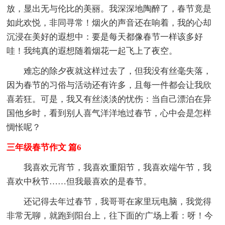
放，显出无与伦比的美丽。我深深地陶醉了，春节竟是
如此欢悦，非同寻常！烟火的声音还在响着，我的心却
沉浸在美好的遐想中：要是每天都像春节一样该多好
哇！我纯真的遐想随着烟花一起飞上了夜空。
难忘的除夕夜就这样过去了，但我没有丝毫失落，
因为春节的习俗与活动还有许多，且每一件都会让我欣
喜若狂。可是，我又有丝淡淡的忧伤：当自己漂泊在异
国他乡时，看到别人喜气洋洋地过春节，心中会是怎样
惆怅呢？
三年级春节作文 篇6
我喜欢元宵节，我喜欢重阳节，我喜欢端午节，我
喜欢中秋节……但我最喜欢的是春节。
还记得去年过春节，我哥哥在家里玩电脑，我觉得
非常无聊，就跑到阳台上，往下面的'广场上看：呀！今