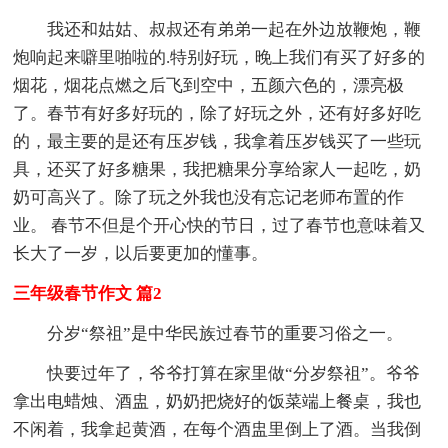
我还和姑姑、叔叔还有弟弟一起在外边放鞭炮，鞭
炮响起来噼里啪啦的.特别好玩，晚上我们有买了好多的
烟花，烟花点燃之后飞到空中，五颜六色的，漂亮极
了。春节有好多好玩的，除了好玩之外，还有好多好吃
的，最主要的是还有压岁钱，我拿着压岁钱买了一些玩
具，还买了好多糖果，我把糖果分享给家人一起吃，奶
奶可高兴了。除了玩之外我也没有忘记老师布置的作
业。 春节不但是个开心快的节日，过了春节也意味着又
长大了一岁，以后要更加的懂事。
三年级春节作文 篇2
分岁“祭祖”是中华民族过春节的重要习俗之一。
快要过年了，爷爷打算在家里做“分岁祭祖”。爷爷
拿出电蜡烛、酒盅，奶奶把烧好的饭菜端上餐桌，我也
不闲着，我拿起黄酒，在每个酒盅里倒上了酒。当我倒