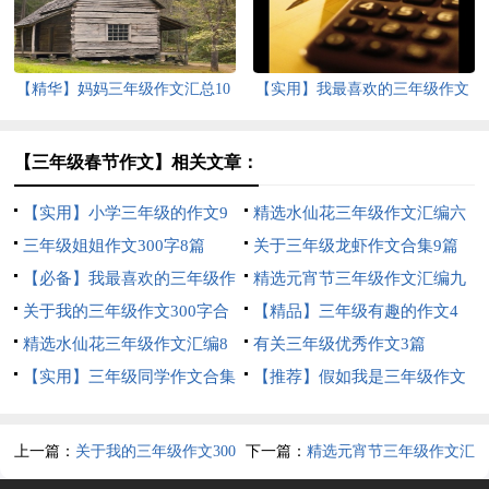
【精华】妈妈三年级作文汇总10
【实用】我最喜欢的三年级作文
篇
合集5篇
【三年级春节作文】相关文章：
【实用】小学三年级的作文9
精选水仙花三年级作文汇编六
篇
三年级姐姐作文300字8篇
篇
关于三年级龙虾作文合集9篇
【必备】我最喜欢的三年级作
精选元宵节三年级作文汇编九
文合集六篇
关于我的三年级作文300字合
篇
【精品】三年级有趣的作文4
集10篇
精选水仙花三年级作文汇编8
篇
有关三年级优秀作文3篇
篇
【实用】三年级同学作文合集
【推荐】假如我是三年级作文
八篇
汇总六篇
上一篇：
关于我的三年级作文300
下一篇：
精选元宵节三年级作文汇
字合集10篇
编九篇