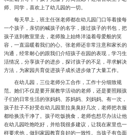
师、同学，喜欢上了幼儿园的一切。
每天早上，班主任张老师都在幼儿园门口等着接每
一个孩子，亲切的喊孩子的名字，接过孩子的书包，把
孩子送到教室里去，老师脸上始终洋溢着母爱般的笑
容，一直温暖着我们的心。张老师还非常注意和家长的
沟通，经常耐心的跟我们介绍孩子在园的表现，学习生
活情况，分享孩子的进步，探讨孩子的不足，寻求解决
方法，为家园共育促进孩子成长进步做了大量工作。
在幼儿园，三位老师分工合作，工作十分细致规
范。她们不仅是要开展教学活动的老师，还是要照顾孩
子们的日常生活的张妈妈、苏妈妈、刘妈妈。有一次，
孩子肚子不好受在幼儿园里拉臭臭好几次，老师把衣服
都给换洗干净了。孩子吃饭挑食，老师也想尽办法让他
在幼儿园吃饱吃好，并给我很多建议，让我在家里也一
样要求他，做到家园教育良好的一致性。当孩子有负面