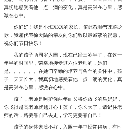
真切地感受着他一点一滴的变化，真是高兴在心里，感
激在心中。
你们好！我是小班XXX的家长。值此教师节来临之
际，我谨代表徐天陆的亲友向你们致以最诚挚的祝愿，
祝你们节日快乐！
我的孩子两周岁入园，现在已经三岁半了，在这一
年半的时间里，荣幸地接受过六位老师的，她们
是。。。。。。在她们辛勤的培养与备至的关怀中，孩
子一天天长大，我真切地感受着他一点一滴的变化，真
是高兴在心里，感激在心中。
孩子，老师是呵护你两年而又将你放飞的鸟妈妈，
你飞得越高老师就越开心！孩子，你长大了，请记住老
师的话，路要靠自己去走，学习更要靠自己！
孩子的身体素质不好，入园一年中经常得病，有时