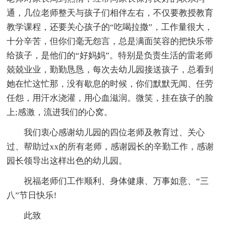
通，几位老师整天与孩子们相伴左右，不仅要教授教育
教学课程，还要关心孩子的“吃喝拉撒”，工作量很大，
十分辛苦，但你们毫无怨言，总是满面笑容的把快乐带
给孩子，是他们的“好妈妈”。特别是负责生活的雷老师
兢兢业业，勤勤恳恳，每次去幼儿园接送孩子，总看到
她在忙这忙那，没有歇息的时候，你们默默无闻、任劳
任怨，用汗水浇灌，用心血滋润。微笑，挂在孩子的脸
上;感激，流进我们的心窝。
我们衷心感谢幼儿园的四位老师及教育过、关心
过、帮助过xx的所有老师，感谢园长的辛勤工作，感谢
园长领导出这样出色的幼儿园。
祝福老师们工作顺利、身体健康、万事如意、“三
八”节日快乐!
此致