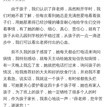
由于孩子，我们认识了薛老师，虽然刚开学时，我
们对她不甚了解，但每次看到她总是充满慈爱地看着孩
子们，用她那累得已经沙哑的嗓音耐心地给学生们交待
着事情，有了她的耐心、细心、真心、责任心，就有了
孩子从幼儿园到学校的平稳过渡，从孩子的一点一滴进
步中，我们可以看出老师付出的心血。
前不久我的孩子感冒了，她每天都会打电话来询问
病情，我特别感动，就每天主动给她发短信告知病情，
有一天晚上我忘了发，她就把电话打过来，询问孩子的
情况，给我推荐好的大夫和好的饮食疗法，并劝我不要
太着急。说实话，我就这一个孩子，有时候都焦头烂
额，可她要关心爱护着这四十多个孩子呀，她也有家人
孩子，为了班上的孩子，她一定牺牲了很多个人的时
间，作为孩子家长，我衷心地说一声：“薛老师，您辛苦
了，谢谢您！”