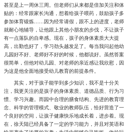
甚至是上一周休三周。但老师们从来都是倍加关注和体
贴的：经常跟家长沟通，想着给孩子喂药，鼓励孩子多
参加体育锻炼……因为经常请假，跟不上的进度，老师
就耐心地辅导，让他跟上其他小朋友的步伐，不让孩子
有一点落队的自卑感。现在，孩子的身体素质大大提
高，出勤也好了，学习劲头越发足了。每当我问起他幼
儿园好不好、老师好不好的时候，他都说好。虽然答案
很简单，但他对幼儿园、对老师的亲近感让我欣慰，因
为这是他全面地接受幼儿教育的前提条件。
其实，对于孩子能学到多少知识，我不是十分关
注，我更关注的是孩子的身体素质、道德品质、行为习
惯、学习兴趣。而园中合理的膳食结构、先进的教育理
念、科学的管理模式、敬业的教师队伍，恰好营造了一
个良好的空间，让孩子健康快乐地成长着，进步着。现
在，徐天陆已经具备了一定的学习能力，并且对英语和