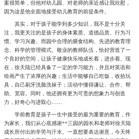
案很简单，但他对幼儿园、对老师的亲近感让我欣慰，
因为这是他全面地接受幼儿教育的前提条件。
其实，对于孩子能学到多少知识，我不是十分关
注，我更关注的是孩子的身体素质、道德品质、行为习
惯、学习兴趣。而园中合理的膳食结构、先进的教育理
念、科学的管理模式、敬业的教师队伍，恰好营造了一
个良好的空间，让孩子健康快乐地成长着，进步着。现
在，徐天陆已经具备了一定的学习能力，并且对英语和
绘画产生了浓厚的兴趣；生活中能够自己吃饭，收拾玩
具，自己刷牙洗脸洗袜子；活动中懂得谦让、合作、帮
助、宽容。同时，他还拥有更为可贵的想象力与创造
力，好奇心与进取心……
学前教育是孩子一生中接受的最为重要的教育，作
为家长，我们从心底感谢**三园的园长和老师对徐天陆
成长所付出的辛劳与汗水。一直想要表达谢意，今天终