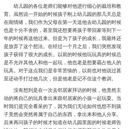
幼儿园的各位老师们能够对他进行细心的栽培和教
育。虽然说一开始的时候孩子刚上幼儿园的那几天总是
在闹情绪，我们作为父母在第一天送他去幼儿园的时候
也是十分不舍的，甚至我还想要将孩子带回家等到下一
年的时候再送他过来。但是为了孩子的成长，我最终还
是放弃了这个想法。在经过一个月之后，我们突然发现
孩子获得了很大的成长。以前的时候他玩玩具的时候总
是不允许其他人和他一起玩，他也老是想要霸占他人的
玩具。对于这点我们是非常苦恼的，以前也对他说过甚
至还动手打过他几次，但是他老是记不住这个教训。
没有想到是在一次去邻居家拜访的时候，他竟然主
动的将自己的玩具拿出来跟邻居家的小孩一起玩耍。当
时我们是完全看呆的了，因为我们无论如何也想不到孩
子竟然会突然将属于自己的东西，拿出来和他人分享。
后来再问孩子的时候才知道在幼儿园里面的时候老师告