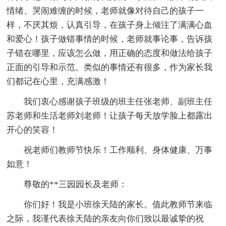
情绪、哭闹难缠的时候，老师就像对待自己的孩子一
样，不厌其烦，认真引导，在孩子身上倾注了满满心血
和爱心！孩子做错事情的时候，老师就事论事，告诉孩
子错在哪里，应该怎么做，用正确的态度和做法给孩子
正面的引导和示范。类似的事情还有很多，作为家长我
们都记在心里，充满感激！
我们衷心感谢孩子班级的班主任张老师、副班主任
苏老师和生活老师刘老师！让孩子每天放学脸上都露出
开心的笑容！
祝老师们教师节快乐！工作顺利、身体健康、万事
如意！
尊敬的**三园园长及老师：
你们好！我是小班徐天陆的家长。值此教师节来临
之际，我谨代表徐天陆的亲友向你们致以最诚挚的祝