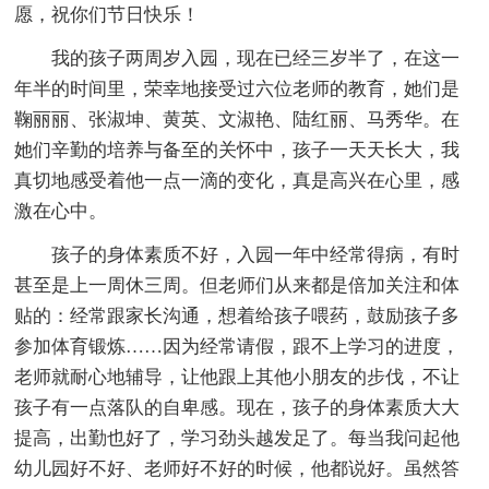
愿，祝你们节日快乐！
我的孩子两周岁入园，现在已经三岁半了，在这一
年半的时间里，荣幸地接受过六位老师的教育，她们是
鞠丽丽、张淑坤、黄英、文淑艳、陆红丽、马秀华。在
她们辛勤的培养与备至的关怀中，孩子一天天长大，我
真切地感受着他一点一滴的变化，真是高兴在心里，感
激在心中。
孩子的身体素质不好，入园一年中经常得病，有时
甚至是上一周休三周。但老师们从来都是倍加关注和体
贴的：经常跟家长沟通，想着给孩子喂药，鼓励孩子多
参加体育锻炼……因为经常请假，跟不上学习的进度，
老师就耐心地辅导，让他跟上其他小朋友的步伐，不让
孩子有一点落队的自卑感。现在，孩子的身体素质大大
提高，出勤也好了，学习劲头越发足了。每当我问起他
幼儿园好不好、老师好不好的时候，他都说好。虽然答