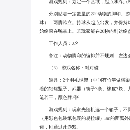
游戏规则：划定一个区域，起点和终点
分别贴者一定数量的2种动物的脚印。
球），两脚跨立。持球从起点出发，并保持
始终踩在鸭掌上。若玩家能在20秒内到达终
工作人员：2名
备注：动物脚印的编排并不规则，左边
（3） 游戏名称：对对碰
道具：2个羽毛球架（中间有竹竿做横梁
着的铝罐瓶子、武器（筷子3条、橡皮3块、
笔若干，颜色牌7张
游戏规则：玩家先随机选一个箱子，不
（用彩色包装纸包裹的易拉罐）3m的距离外
罐，则通过此游戏。