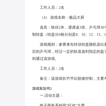
工作人员：2名
（4） 游戏名称：极品大厨
道具：铁丝2米、课课桌3张、乒乓球3
制转盘（转盘分6格分别是8、10、12、15
游戏规则：参赛者先转动转盘随机选出
目的乒乓球，经过一定的轨道放到指定的盘
则通过该游戏。
工作人员：2名
备注：该游戏长竹竿比较难控制，主要
游戏策划书2
一.活动主题：
电子商务系校园“征途”大赛