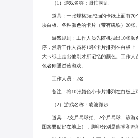
（1）游戏名称：眼忙脚乱
道具：一张规格3m*2m的卡纸上面有7
块白板、各种颜色的卡片（带有磁铁）20张
游戏规则：工作人员先随机抽出10张颜色
序，然后工作人员将10张卡片排列在白板
大卡纸上走出他刚才所记忆的颜色。工作人
色者则通过该游戏。
工作人员：2名
备注：将10张颜色小卡片排列在白板
（2）游戏名称：凌波微步
道具：2支乒乓球拍、2个乒乓球、该
图案要贴好在地上），脚印分别是熊掌和鸭