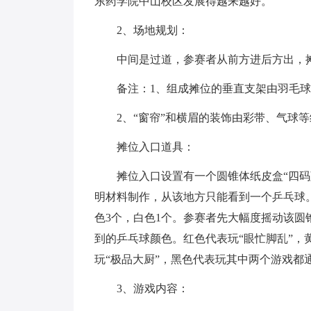
东药学院中山校区发展得越来越好。
2、场地规划：
中间是过道，参赛者从前方进后方出，
备注：1、组成摊位的垂直支架由羽毛球
2、“窗帘”和横眉的装饰由彩带、气球
摊位入口道具：
摊位入口设置有一个圆锥体纸皮盒“四
明材料制作，从该地方只能看到一个乒乓球。
色3个，白色1个。参赛者先大幅度摇动该
到的乒乓球颜色。红色代表玩“眼忙脚乱”，黄
玩“极品大厨”，黑色代表玩其中两个游戏
3、游戏内容：