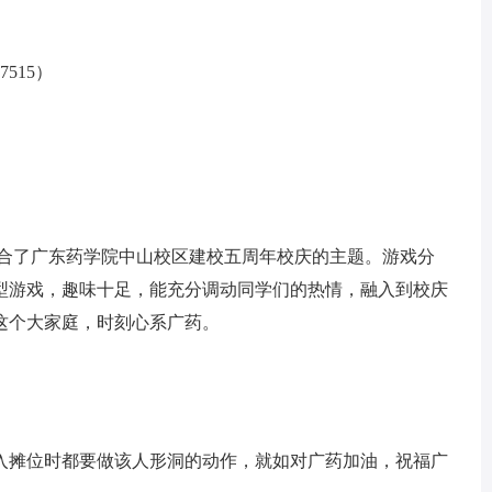
7515）
切合了广东药学院中山校区建校五周年校庆的主题。游戏分
型游戏，趣味十足，能充分调动同学们的热情，融入到校庆
这个大家庭，时刻心系广药。
入摊位时都要做该人形洞的动作，就如对广药加油，祝福广