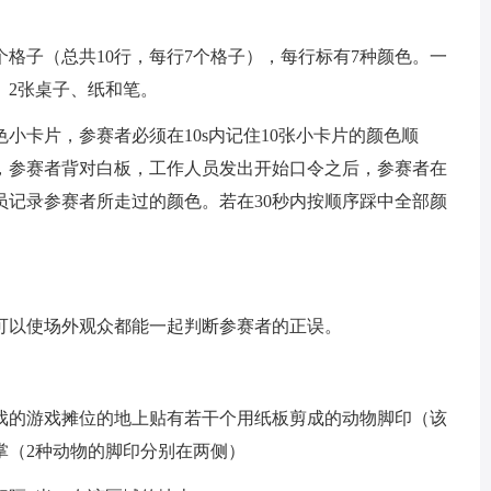
0个格子（总共10行，每行7个格子），每行标有7种颜色。一
、2张桌子、纸和笔。
小卡片，参赛者必须在10s内记住10张小卡片的颜色顺
上，参赛者背对白板，工作人员发出开始口令之后，参赛者在
员记录参赛者所走过的颜色。若在30秒内按顺序踩中全部颜
上可以使场外观众都能一起判断参赛者的正误。
游戏的游戏摊位的地上贴有若干个用纸板剪成的动物脚印（该
掌（2种动物的脚印分别在两侧）