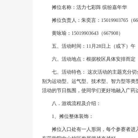
摊位名称：活力七彩阵 缤纷嘉年华
摊位负责人：朱奕言：15019903765（66
黄咏瑜：15019903643（667908）
五、活动时间：11月28日上（或下）午
六、活动地点：根据校区具体安排而定
七、活动特色： 这次活动的主题充分
别为运动型、运气型、技术型、智力型等类
活动的节日氛围，使同学们更好地融入广药
八．游戏流程及介绍：
1、摊位整体装饰：
摊位入口处有一人形洞，每个参赛者进