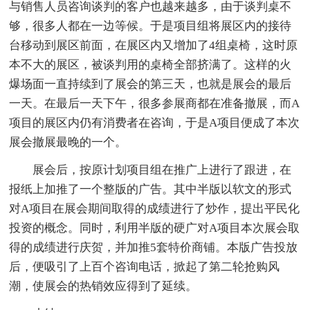
与销售人员咨询谈判的客户也越来越多，由于谈判桌不
够，很多人都在一边等候。于是项目组将展区内的接待
台移动到展区前面，在展区内又增加了4组桌椅，这时原
本不大的展区，被谈判用的桌椅全部挤满了。这样的火
爆场面一直持续到了展会的第三天，也就是展会的最后
一天。在最后一天下午，很多参展商都在准备撤展，而A
项目的展区内仍有消费者在咨询，于是A项目便成了本次
展会撤展最晚的一个。
展会后，按原计划项目组在推广上进行了跟进，在
报纸上加推了一个整版的广告。其中半版以软文的形式
对A项目在展会期间取得的成绩进行了炒作，提出平民化
投资的概念。同时，利用半版的硬广对A项目本次展会取
得的成绩进行庆贺，并加推5套特价商铺。本版广告投放
后，便吸引了上百个咨询电话，掀起了第二轮抢购风
潮，使展会的热销效应得到了延续。