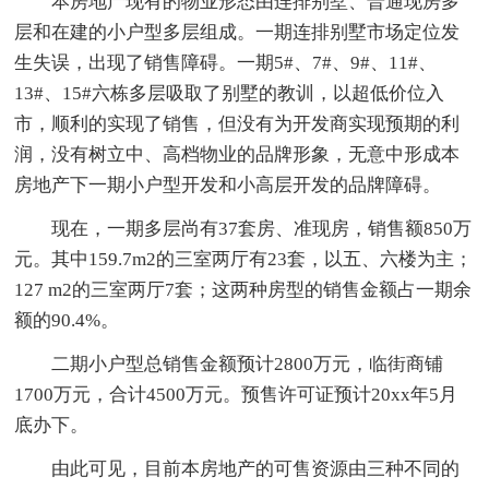
本房地产现有的物业形态由连排别墅、普通现房多
层和在建的小户型多层组成。一期连排别墅市场定位发
生失误，出现了销售障碍。一期5#、7#、9#、11#、
13#、15#六栋多层吸取了别墅的教训，以超低价位入
市，顺利的实现了销售，但没有为开发商实现预期的利
润，没有树立中、高档物业的品牌形象，无意中形成本
房地产下一期小户型开发和小高层开发的品牌障碍。
现在，一期多层尚有37套房、准现房，销售额850万
元。其中159.7m2的三室两厅有23套，以五、六楼为主；
127 m2的三室两厅7套；这两种房型的销售金额占一期余
额的90.4%。
二期小户型总销售金额预计2800万元，临街商铺
1700万元，合计4500万元。预售许可证预计20xx年5月
底办下。
由此可见，目前本房地产的可售资源由三种不同的