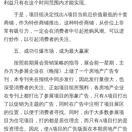
利益只有在这个时间范围内才能实现。
于是，项目组决定找出A项目当前总价值最低的十套
商铺，作为特价商铺推出。这种特价商铺，从价位上非
常有吸引力，一定会在消费者中引起抢购风潮。可以进
行炒作，以引起消费者的关注。
五、成功引爆市场，成为最大赢家
按照前期展会营销策略的指导，展会前一星期，主
办方为参展企业在《晚报》上做了一个房地产广告专
刊，本专刊夹在报纸中同步发行，因此发行量很大，也
深受消费者的关注。正如项目组所预料，各房地产企业
在专刊上都打出了参展项目的形象广告，只有A项目打出
了以促销为主题的广告，同时在广告中注明了项目展区
的位置，以便于消费者寻找。同时，由于大多数参展项
目为住宅项目，打的都是居住理念，而只有A项目打的是
投资理念。因此，使A项目的广告版面在本期房地产广告