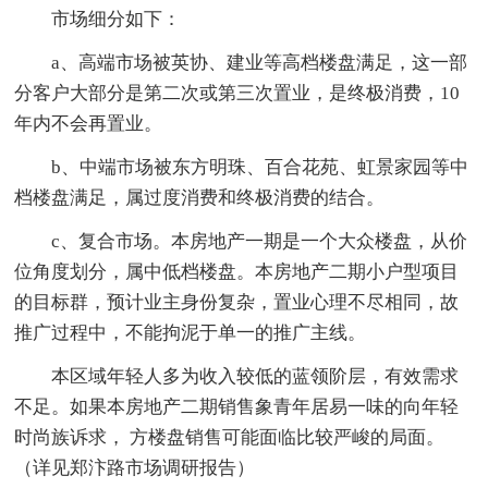
市场细分如下：
a、高端市场被英协、建业等高档楼盘满足，这一部
分客户大部分是第二次或第三次置业，是终极消费，10
年内不会再置业。
b、中端市场被东方明珠、百合花苑、虹景家园等中
档楼盘满足，属过度消费和终极消费的结合。
c、复合市场。本房地产一期是一个大众楼盘，从价
位角度划分，属中低档楼盘。本房地产二期小户型项目
的目标群，预计业主身份复杂，置业心理不尽相同，故
推广过程中，不能拘泥于单一的推广主线。
本区域年轻人多为收入较低的蓝领阶层，有效需求
不足。如果本房地产二期销售象青年居易一味的向年轻
时尚族诉求， 方楼盘销售可能面临比较严峻的局面。
（详见郑汴路市场调研报告）