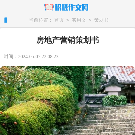
>
>
当前位置：
首页
实用文
策划书
房地产营销策划书
时间：2024-05-07 22:08:23