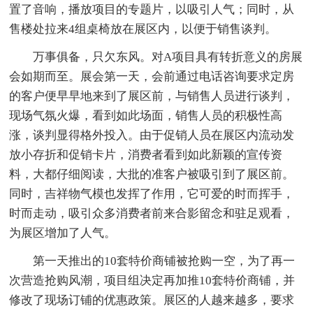
置了音响，播放项目的专题片，以吸引人气；同时，从
售楼处拉来4组桌椅放在展区内，以便于销售谈判。
万事俱备，只欠东风。对A项目具有转折意义的房展
会如期而至。展会第一天，会前通过电话咨询要求定房
的客户便早早地来到了展区前，与销售人员进行谈判，
现场气氛火爆，看到如此场面，销售人员的积极性高
涨，谈判显得格外投入。由于促销人员在展区内流动发
放小存折和促销卡片，消费者看到如此新颖的宣传资
料，大都仔细阅读，大批的准客户被吸引到了展区前。
同时，吉祥物气模也发挥了作用，它可爱的时而挥手，
时而走动，吸引众多消费者前来合影留念和驻足观看，
为展区增加了人气。
第一天推出的10套特价商铺被抢购一空，为了再一
次营造抢购风潮，项目组决定再加推10套特价商铺，并
修改了现场订铺的优惠政策。展区的人越来越多，要求