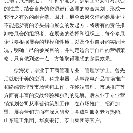
促销，展后跟进，一个都不能少。参展企业要针对展会
的性质，结合自身的资源进行合理的整合策划，形成一
套行之有效的组合拳。因此，展会效果欠佳的参展企业
不能把所有的矛头指向展会的发起方，将所有的责任推
卸给展会的组织者。在展会的选择和组织上，每个参展
企业要根据展会的规模和性质，以及企业自身的实际情
况，明确自己的参展目的，并制定适合于自己的营销策
略，只有做到这一点，方能取得理想的参展效果。
徐海涛，毕业于工商管理专业，管理学学士。曾先
后就职于美的空调、科龙电器，从事家电产品市场推广
和终端管理等市场营销工作，在终端管理、市场推广等
方面有丰富的实战经验和独到的见解。后从业于专业营
销策划公司从事营销策划工作，在市场推广、招商加
盟、展会营销方面有深入研究，并成功服务老万热能、
山东建工集团、华夏银行、泰山集团等客户。