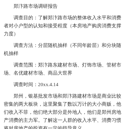
郑汴路市场调研报告
调查目的：了解郑汴路市场的整体收入水平和消费
者对小户型的认知和接受程度（本房地产购房消费支撑
力度）
调查方法：分层随机抽样（不同年龄层）和分块随
机抽样
调查范围：郑汴路东建材市场、灯饰市场、管材市
场、名优建材市场、商品大世界
调查时间：20xx.4.14
郑州，银基批发市场和郑汴路建材市场是商业比较
密集的两大板块，这里聚集了数以万计的大小商贩，他
们收入不菲，他们绝大部分是外地人，他们是郑州房地
产消费的主力军。了解这一人群的收入水平、消费习惯
将对房地产的投资有一定的指导意义。