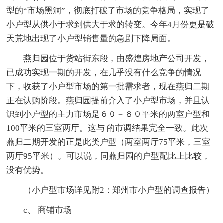
型的“市场黑洞”，彻底打破了市场的竞争格局，实现了
小户型从供小于求到供大于求的转变。今年4月份更是破
天荒地出现了小户型销售量的急剧下降局面。
燕归园位于货站街东段，由盛煌房地产公司开发，
已成功实现一期的开发，在几乎没有什么竞争的情况
下，收获了小户型市场的第一批需求者，现在燕归二期
正在认购阶段。燕归园提前介入了小户型市场，并且认
识到小户型的主力市场是６０－８０平米的两室户型和
100平米的三室两厅。这与 的市调结果完全一致。此次
燕归二期开发的正是此类户型（两室两厅75平米，三室
两厅95平米）。可以说，同燕归园的户型配比上比较，
没有优势。
（小户型市场详见附2：郑州市小户型的调查报告）
c、 商铺市场