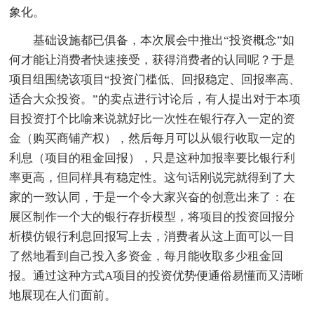
象化。
基础设施都已俱备，本次展会中推出“投资概念”如
何才能让消费者快速接受，获得消费者的认同呢？于是
项目组围绕该项目“投资门槛低、回报稳定、回报率高、
适合大众投资。”的卖点进行讨论后，有人提出对于本项
目投资打个比喻来说就好比一次性在银行存入一定的资
金（购买商铺产权），然后每月可以从银行收取一定的
利息（项目的租金回报），只是这种加报率要比银行利
率更高，但同样具有稳定性。这句话刚说完就得到了大
家的一致认同，于是一个令大家兴奋的创意出来了：在
展区制作一个大的银行存折模型，将项目的投资回报分
析模仿银行利息回报写上去，消费者从这上面可以一目
了然地看到自己投入多资金，每月能收取多少租金回
报。通过这种方式A项目的投资优势便通俗易懂而又清晰
地展现在人们面前。