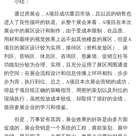
小结：
通过房展会，A项目成功重启市场，且以后的销售也
进入了良性循环的轨道。从整个展会来看，A项目在本次
展会中的展区设计和制作，由于受成本限制，在品质、
用材和最终的视觉效果上远不如其他楼盘的展区，但是A
项目的展区设计较为实用，接待区（资料发放区）、谈
判区、音响区、休息区、咨询区、形象墙、促销立柱等
功能划分较为合理、实用，且充分运用了展区周围通道
的空间；在展会流程设计和信息传播上环环相扣，步步
步为营，执行到位。总之，A项目本次展会营销的成功，
得益于项目组正确的策略指导、周密的策划以及到位的
现场执行，虽然投放成本较低，却取得了很好的业绩，
值得参展企业的学习和借鉴。
但是，万事皆有其因，展会效果的好坏是由多方面
促成的，展会营销是一个系统的工程，展前策划、展中