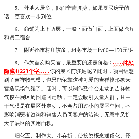
5、 外地人居多，他们辛苦拼搏，如果要买房子的
话，更喜欢一步到位
6、 商铺为上下两层，一般下面做门面，上面做仓库
和员工宿舍
7、 附近都市村庄较多，租务市场一般80—150元/月
8、 作为首次购买者，最重要的还是价格<
……此处
隐藏41223个字……
你的展区前驻足呢？此时，项目组想
到了吉祥物气模，也只能依靠这种可爱的吉祥物形象来
营造现场气氛了。届时，可以制作数个会走动的吉祥物
气模在展区周围巡回走动，一定会吸引大量人群，且由
于气模是在展区外走动，不会占用过小的展区空间，不
影响消费者咨询和销售人员同客户的洽谈，无意中又扩
大了展区的实用面积。
细化五、制作大、小存折，使投资概念通俗化、形