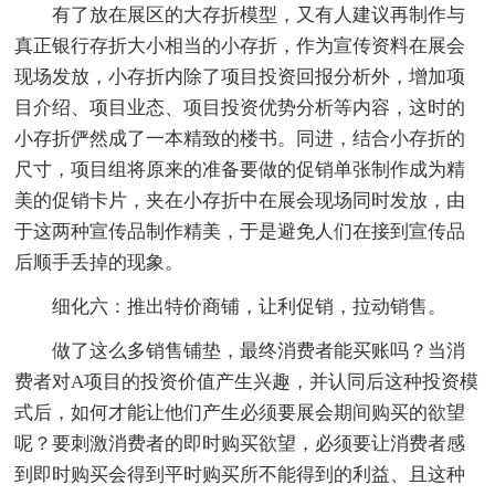
有了放在展区的大存折模型，又有人建议再制作与
真正银行存折大小相当的小存折，作为宣传资料在展会
现场发放，小存折内除了项目投资回报分析外，增加项
目介绍、项目业态、项目投资优势分析等内容，这时的
小存折俨然成了一本精致的楼书。同进，结合小存折的
尺寸，项目组将原来的准备要做的促销单张制作成为精
美的促销卡片，夹在小存折中在展会现场同时发放，由
于这两种宣传品制作精美，于是避免人们在接到宣传品
后顺手丢掉的现象。
细化六：推出特价商铺，让利促销，拉动销售。
做了这么多销售铺垫，最终消费者能买账吗？当消
费者对A项目的投资价值产生兴趣，并认同后这种投资模
式后，如何才能让他们产生必须要展会期间购买的欲望
呢？要刺激消费者的即时购买欲望，必须要让消费者感
到即时购买会得到平时购买所不能得到的利益、且这种