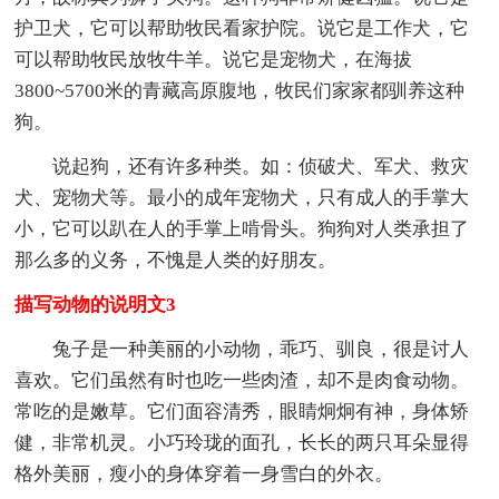
护卫犬，它可以帮助牧民看家护院。说它是工作犬，它
可以帮助牧民放牧牛羊。说它是宠物犬，在海拔
3800~5700米的青藏高原腹地，牧民们家家都驯养这种
狗。
说起狗，还有许多种类。如：侦破犬、军犬、救灾
犬、宠物犬等。最小的成年宠物犬，只有成人的手掌大
小，它可以趴在人的手掌上啃骨头。狗狗对人类承担了
那么多的义务，不愧是人类的好朋友。
描写动物的说明文3
兔子是一种美丽的小动物，乖巧、驯良，很是讨人
喜欢。它们虽然有时也吃一些肉渣，却不是肉食动物。
常吃的是嫩草。它们面容清秀，眼睛炯炯有神，身体矫
健，非常机灵。小巧玲珑的面孔，长长的两只耳朵显得
格外美丽，瘦小的身体穿着一身雪白的外衣。