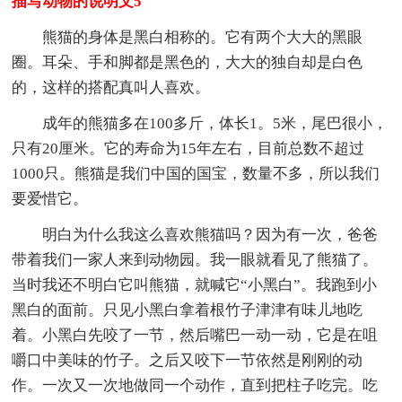
描写动物的说明文5
熊猫的身体是黑白相称的。它有两个大大的黑眼
圈。耳朵、手和脚都是黑色的，大大的独自却是白色
的，这样的搭配真叫人喜欢。
成年的熊猫多在100多斤，体长1。5米，尾巴很小，
只有20厘米。它的寿命为15年左右，目前总数不超过
1000只。熊猫是我们中国的国宝，数量不多，所以我们
要爱惜它。
明白为什么我这么喜欢熊猫吗？因为有一次，爸爸
带着我们一家人来到动物园。我一眼就看见了熊猫了。
当时我还不明白它叫熊猫，就喊它“小黑白”。我跑到小
黑白的面前。只见小黑白拿着根竹子津津有味儿地吃
着。小黑白先咬了一节，然后嘴巴一动一动，它是在咀
嚼口中美味的竹子。之后又咬下一节依然是刚刚的动
作。一次又一次地做同一个动作，直到把柱子吃完。吃