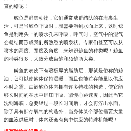
直的鳍呢！
鲸鱼是群集动物，它们通常成群结队的在海裏生
活，可是当鲸鱼呼吸时，就需要游到水面上来，这时鲸
鱼是利用头上的喷水孔来呼吸，呼气时，空气中的湿气
会凝结而形成我们所熟悉的喷泉状。专家们甚至可以从
喷水的高度、宽度及角度，来辨识鲸鱼的种类呢！鲸鱼
的种类很多，大致分成齿鲸和须鲸两大类。
鲸鱼的表皮下有著极厚的脂肪层，那就是俗称的鲸
油，它可以使鲸体保持温暖，而且也能贮存能量以供应
不时之需。由於鲸鱼体内拥有许多特殊的构造，使它能
够长时间的在水中屏庄呼吸、减慢心跳速度，因此当它
沈到海底，总要经过一段长时间后，才会再浮出水面。
除了具有贮存氧气的构造外，当身体某个部位需要大量
的血液供应时，体内还会有集中供应的特殊机能呢！