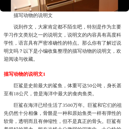
描写动物的说明文
说到作文，大家肯定都不陌生吧，特别是作为主要
学习作文类别之一的说明文，说明文的内容具有高度科
学性，语言具有严密准确性的特点。那么你有了解过说
明文吗？以下是小编收集整理的描写动物的说明文，欢
迎阅读与收藏。
描写动物的说明文1
巨鲨是史前最大的鲨鱼，体重可达50公吨，身长甚
至有18公尺，曾是海洋中最大的食肉鱼类。
巨鲨在海洋已经生活了3500万年。巨鲨和它们的祖
先仍然十分相像，骨骼是一种和原始鱼类一样有弹性的
软骨，透明而且有伸缩性，但不是真正的骨头。巨鲨有