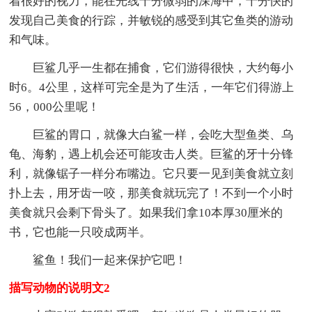
着很好的视力，能在光线十分微弱的深海中，十分快的
发现自己美食的行踪，并敏锐的感受到其它鱼类的游动
和气味。
巨鲨几乎一生都在捕食，它们游得很快，大约每小
时6。4公里，这样可完全是为了生活，一年它们得游上
56，000公里呢！
巨鲨的胃口，就像大白鲨一样，会吃大型鱼类、乌
龟、海豹，遇上机会还可能攻击人类。巨鲨的牙十分锋
利，就像锯子一样分布嘴边。它只要一见到美食就立刻
扑上去，用牙齿一咬，那美食就玩完了！不到一个小时
美食就只会剩下骨头了。如果我们拿10本厚30厘米的
书，它也能一只咬成两半。
鲨鱼！我们一起来保护它吧！
描写动物的说明文2