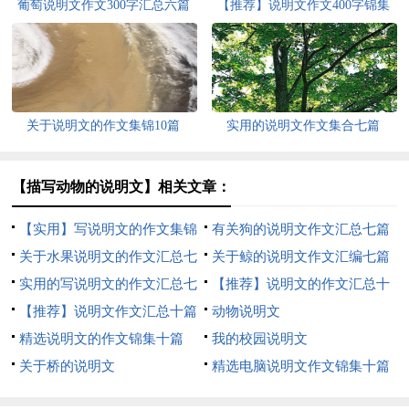
葡萄说明文作文300字汇总六篇
【推荐】说明文作文400字锦集
10篇
关于说明文的作文集锦10篇
实用的说明文作文集合七篇
【描写动物的说明文】相关文章：
【实用】写说明文的作文集锦
有关狗的说明文作文汇总七篇
八篇
关于水果说明文的作文汇总七
关于鲸的说明文作文汇编七篇
篇
实用的写说明文的作文汇总七
【推荐】说明文的作文汇总十
篇
【推荐】说明文作文汇总十篇
篇
动物说明文
精选说明文的作文锦集十篇
我的校园说明文
关于桥的说明文
精选电脑说明文作文锦集十篇