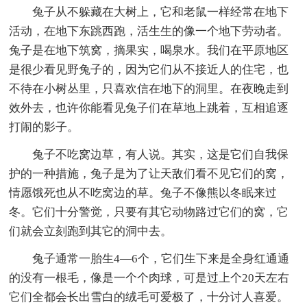
兔子从不躲藏在大树上，它和老鼠一样经常在地下
活动，在地下东跳西跑，活生生的像一个地下劳动者。
兔子是在地下筑窝，摘果实，喝泉水。我们在平原地区
是很少看见野兔子的，因为它们从不接近人的住宅，也
不待在小树丛里，只喜欢信在地下的洞里。在夜晚走到
效外去，也许你能看见兔子们在草地上跳着，互相追逐
打闹的影子。
兔子不吃窝边草，有人说。其实，这是它们自我保
护的一种措施，兔子是为了让天敌们看不见它们的窝，
情愿饿死也从不吃窝边的草。兔子不像熊以冬眠来过
冬。它们十分警觉，只要有其它动物路过它们的窝，它
们就会立刻跑到其它的洞中去。
兔子通常一胎生4—6个，它们生下来是全身红通通
的没有一根毛，像是一个个肉球，可是过上个20天左右
它们全都会长出雪白的绒毛可爱极了，十分讨人喜爱。