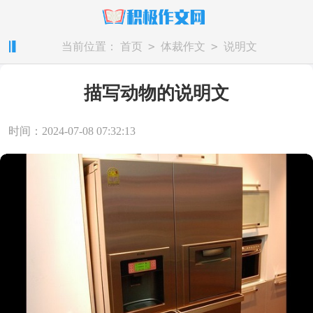
>
>
当前位置：
首页
体裁作文
说明文
描写动物的说明文
时间：2024-07-08 07:32:13