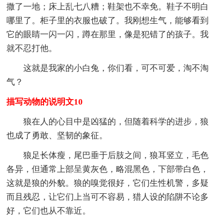
撒了一地；床上乱七八糟；鞋架也不幸免。鞋子不明白
哪里了。柜子里的衣服也破了。我刚想生气，能够看到
它的眼睛一闪一闪，蹲在那里，像是犯错了的孩子。我
就不忍打他。
这就是我家的小白兔，你们看，可不可爱，淘不淘
气？
描写动物的说明文10
狼在人的心目中是凶猛的，但随着科学的进步，狼
也成了勇敢、坚韧的象征。
狼足长体瘦，尾巴垂于后肢之间，狼耳竖立，毛色
各异，但通常上部呈黄灰色，略混黑色，下部带白色，
这就是狼的外貌。狼的嗅觉很好，它们生性机警，多疑
而且残忍，让它们上当可不容易，猎人设的陷阱不论多
好，它们也从不靠近。